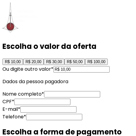
Escolha o valor da oferta
R$ 10,00
R$ 20,00
R$ 30,00
R$ 50,00
R$ 100,00
Ou digite outro valor*
Dados da pessoa pagadora
Nome completo
*
CPF
*
E-mail
*
Telefone
*
Escolha a forma de pagamento