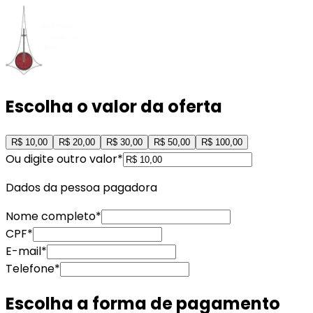
Escolha o valor da oferta
R$ 10,00
R$ 20,00
R$ 30,00
R$ 50,00
R$ 100,00
Ou digite outro valor*
Dados da pessoa pagadora
Nome completo
*
CPF
*
E-mail
*
Telefone
*
Escolha a forma de pagamento