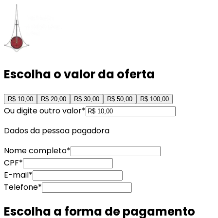
Escolha o valor da oferta
R$ 10,00
R$ 20,00
R$ 30,00
R$ 50,00
R$ 100,00
Ou digite outro valor*
Dados da pessoa pagadora
Nome completo
*
CPF
*
E-mail
*
Telefone
*
Escolha a forma de pagamento